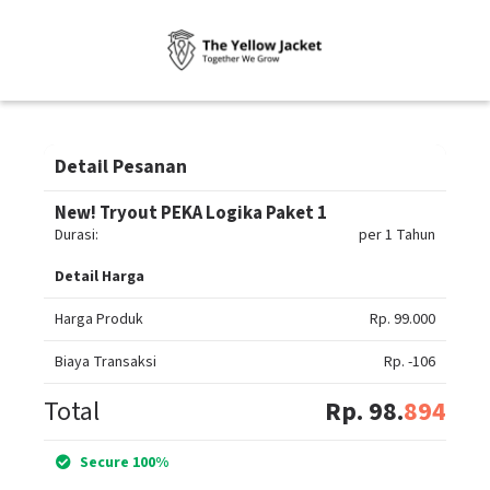
Detail Pesanan
New! Tryout PEKA Logika Paket 1
Durasi:
per 1 Tahun
Detail Harga
Harga Produk
Rp. 99.000
Biaya Transaksi
Rp. -106
Total
Rp. 98.
894
Secure 100%