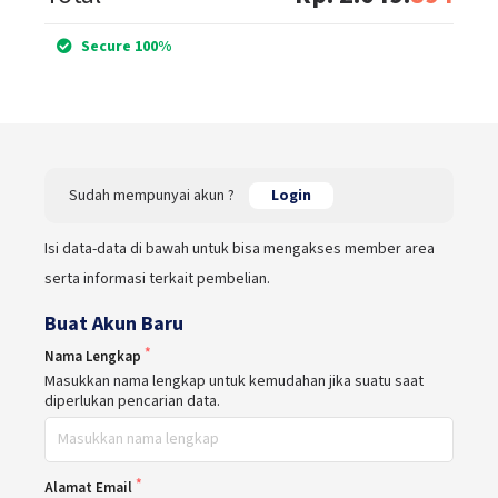
Secure 100%
Sudah mempunyai akun ?
Login
Isi data-data di bawah untuk bisa mengakses member area
serta informasi terkait pembelian.
Buat Akun Baru
Nama Lengkap
Masukkan nama lengkap untuk kemudahan jika suatu saat
diperlukan pencarian data.
Alamat Email