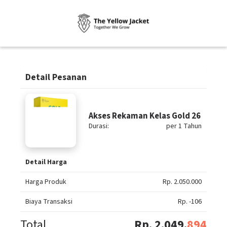
Detail Pesanan
Akses Rekaman Kelas Gold 26
Durasi:
per 1 Tahun
Detail Harga
Harga Produk
Rp. 2.050.000
Biaya Transaksi
Rp. -106
Total
Rp. 2.049.
894