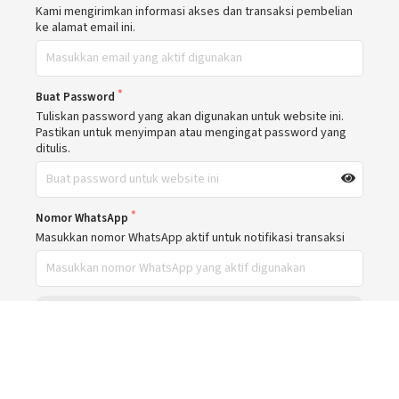
Kami mengirimkan informasi akses dan transaksi pembelian
ke alamat email ini.
Buat Password
Tuliskan password yang akan digunakan untuk website ini.
Pastikan untuk menyimpan atau mengingat password yang
ditulis.
Nomor WhatsApp
Masukkan nomor WhatsApp aktif untuk notifikasi transaksi
Voucher Diskon
Masukkan kode diskon jika memilikinya
PAKAI